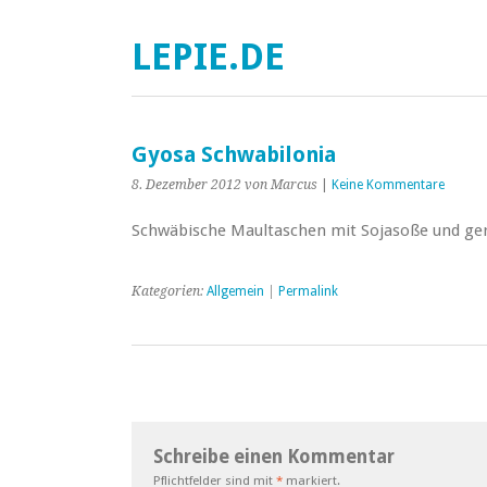
LEPIE.DE
Gyosa Schwabilonia
8. Dezember 2012
von Marcus
|
Keine Kommentare
Schwäbische Maultaschen mit Sojasoße und ger
Kategorien:
Allgemein
|
Permalink
Schreibe einen Kommentar
Pflichtfelder sind mit
*
markiert.