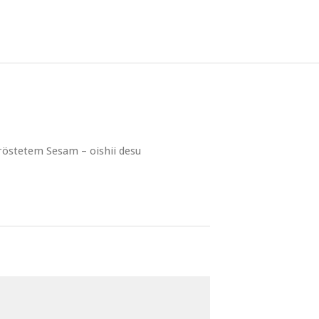
östetem Sesam – oishii desu