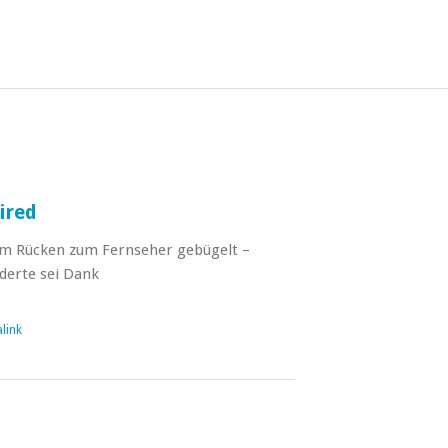
ired
m Rücken zum Fernseher gebügelt –
derte sei Dank
link