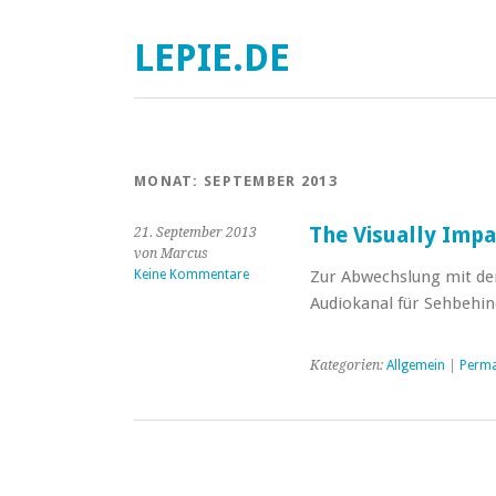
LEPIE.DE
MONAT:
SEPTEMBER 2013
The Visually Impa
21. September 2013
von Marcus
Keine Kommentare
Zur Abwechslung mit de
Audiokanal für Sehbehin
Kategorien:
Allgemein
|
Perma