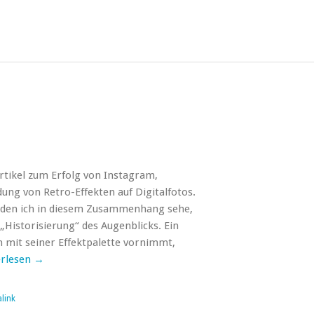
Artikel zum Erfolg von Instagram,
ng von Retro-Effekten auf Digitalfotos.
, den ich in diesem Zusammenhang sehe,
 „Historisierung“ des Augenblicks. Ein
m mit seiner Effektpalette vornimmt,
erlesen
→
link