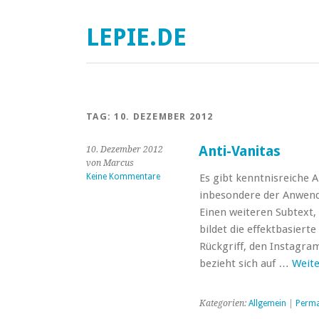
LEPIE.DE
TAG:
10. DEZEMBER 2012
Anti-Vanitas
10. Dezember 2012
von Marcus
Keine Kommentare
Es gibt kenntnisreiche 
inbesondere der Anwendu
Einen weiteren Subtext
bildet die effektbasierte
Rückgriff, den Instagra
bezieht sich auf …
Weit
Kategorien:
Allgemein
|
Perma