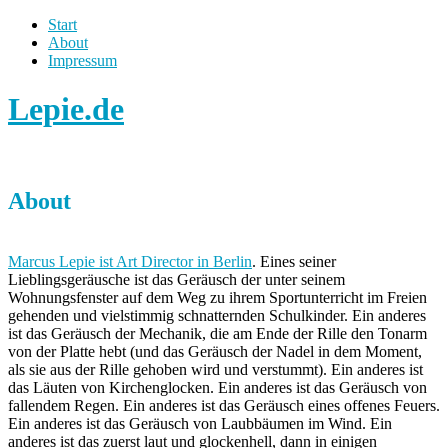
Start
About
Impressum
Lepie.de
About
Marcus Lepie ist Art Director in Berlin
. Eines seiner
Lieblingsgeräusche ist das Geräusch der unter seinem
Wohnungsfenster auf dem Weg zu ihrem Sportunterricht im Freien
gehenden und vielstimmig schnatternden Schulkinder. Ein anderes
ist das Geräusch der Mechanik, die am Ende der Rille den Tonarm
von der Platte hebt (und das Geräusch der Nadel in dem Moment,
als sie aus der Rille gehoben wird und verstummt). Ein anderes ist
das Läuten von Kirchenglocken. Ein anderes ist das Geräusch von
fallendem Regen. Ein anderes ist das Geräusch eines offenes Feuers.
Ein anderes ist das Geräusch von Laubbäumen im Wind. Ein
anderes ist das zuerst laut und glockenhell, dann in einigen