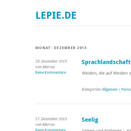
LEPIE.DE
MONAT:
DEZEMBER 2013
Sprachlandschaft
29. Dezember 2013
von Marcus
Keine Kommentare
Weiden, die auf Weiden 
Kategorien:
Allgemein
|
Perma
Seelig
27. Dezember 2013
von Marcus
Keine Kommentare
Geben und Nehmen – H