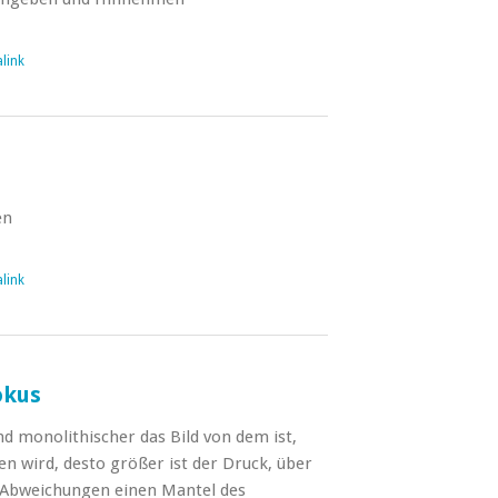
link
en
link
okus
d monolithischer das Bild von dem ist,
n wird, desto größer ist der Druck, über
Abweichungen einen Mantel des