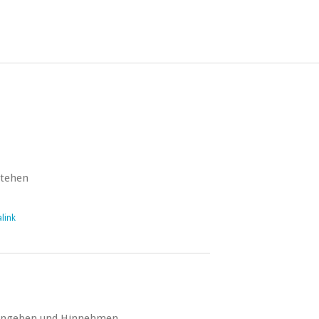
stehen
link
ingeben und Hinnehmen