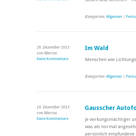
Kategorien:
Allgemein
|
Perma
Im Wald
26. Dezember 2013
von Marcus
Keine Kommentare
Menschen wie Lichtung
Kategorien:
Allgemein
|
Perma
Gausscher Autof
18. Dezember 2013
von Marcus
Keine Kommentare
Je wirkungsmächtiger un
was als normal angesehe
persönlich empfundene 