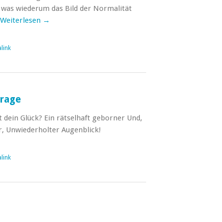
 was wiederum das Bild der Normalität
Weiterlesen
→
link
Frage
 dein Glück? Ein rätselhaft geborner Und,
, Unwiederholter Augenblick!
link