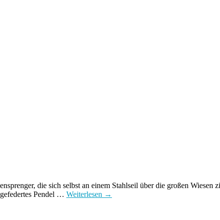
prenger, die sich selbst an einem Stahlseil über die großen Wiesen z
s, gefedertes Pendel …
Weiterlesen
→