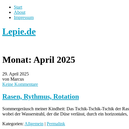
Start
About
Impressum
Lepie.de
Monat:
April 2025
29. April 2025
von Marcus
Keine Kommentare
Rasen, Rythmus, Rotation
Sommergeräusch meiner Kindheit: Das Tschik-Tschik-Tschik der Rasens
wobei der Wasserstrahl, der die Düse verlässt, durch ein horizontale
Kategorien:
Allgemein
|
Permalink