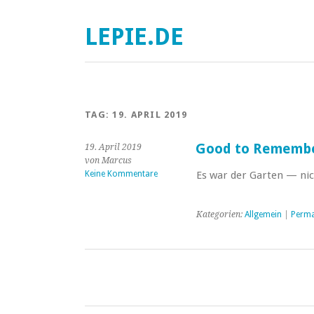
LEPIE.DE
TAG:
19. APRIL 2019
Good to Rememb
19. April 2019
von Marcus
Keine Kommentare
Es war der Garten — nic
Kategorien:
Allgemein
|
Perma