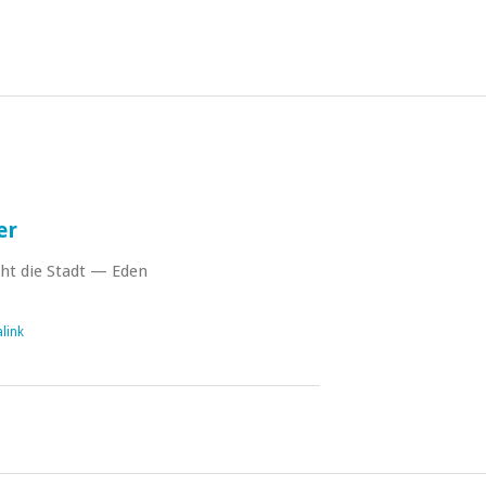
er
ht die Stadt — Eden
link