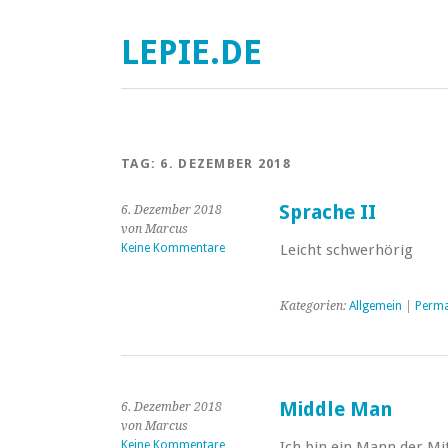
LEPIE.DE
TAG:
6. DEZEMBER 2018
Sprache II
6. Dezember 2018
von Marcus
Keine Kommentare
Leicht schwerhörig
Kategorien:
Allgemein
|
Perma
Middle Man
6. Dezember 2018
von Marcus
Keine Kommentare
Ich bin ein Mann der Mit