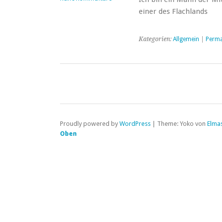
einer des Flachlands
Kategorien:
Allgemein
|
Perma
Proudly powered by
WordPress
|
Theme: Yoko von
Elma
Oben