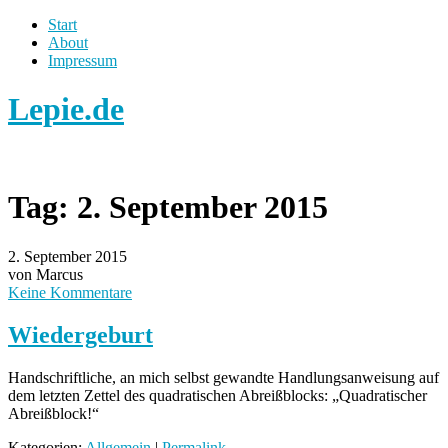
Start
About
Impressum
Lepie.de
Tag:
2. September 2015
2. September 2015
von Marcus
Keine Kommentare
Wiedergeburt
Handschriftliche, an mich selbst gewandte Handlungsanweisung auf
dem letzten Zettel des quadratischen Abreißblocks: „Quadratischer
Abreißblock!“
Kategorien:
Allgemein
|
Permalink