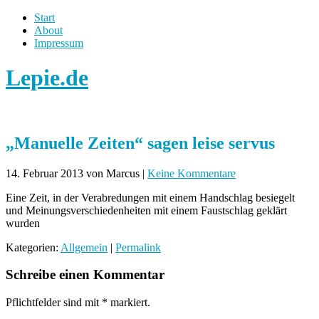
Start
About
Impressum
Lepie.de
„Manuelle Zeiten“ sagen leise servus
14. Februar 2013
von Marcus
|
Keine Kommentare
Eine Zeit, in der Verabredungen mit einem Handschlag besiegelt
und Meinungsverschiedenheiten mit einem Faustschlag geklärt
wurden
Kategorien:
Allgemein
|
Permalink
Schreibe einen Kommentar
Pflichtfelder sind mit
*
markiert.