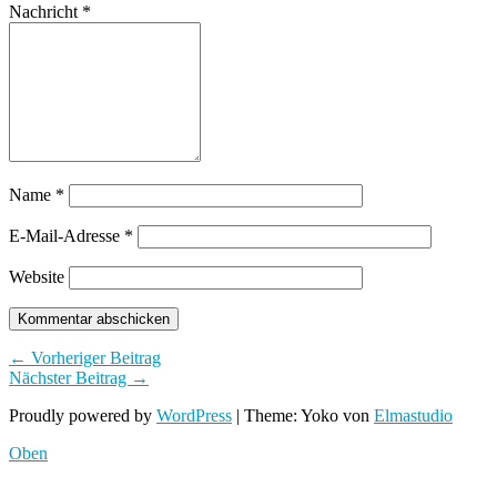
Nachricht
*
Name
*
E-Mail-Adresse
*
Website
← Vorheriger Beitrag
Nächster Beitrag →
Proudly powered by
WordPress
|
Theme: Yoko von
Elmastudio
Oben