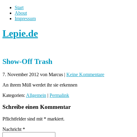
Start
About
Impressum
Lepie.de
Show-Off Trash
7. November 2012
von Marcus
|
Keine Kommentare
An ihrem Müll werdet ihr sie erkennen
Kategorien:
Allgemein
|
Permalink
Schreibe einen Kommentar
Pflichtfelder sind mit
*
markiert.
Nachricht
*