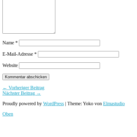
Name
*
E-Mail-Adresse
*
Website
← Vorheriger Beitrag
Nächster Beitrag →
Proudly powered by
WordPress
|
Theme: Yoko von
Elmastudio
Oben