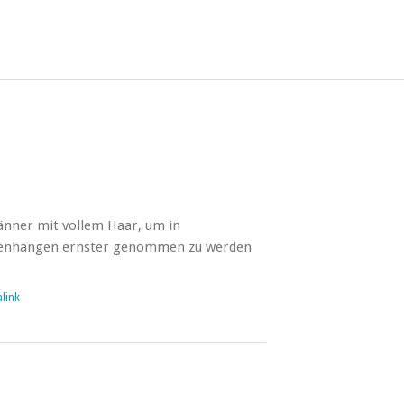
änner mit vollem Haar, um in
enhängen ernster genommen zu werden
link