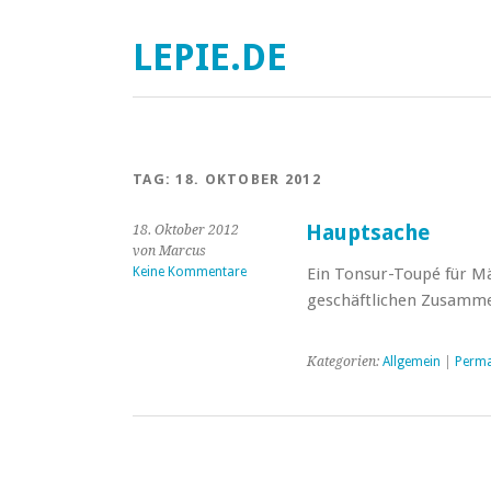
LEPIE.DE
TAG:
18. OKTOBER 2012
Hauptsache
18. Oktober 2012
von Marcus
Keine Kommentare
Ein Tonsur-Toupé für M
geschäftlichen Zusamm
Kategorien:
Allgemein
|
Perma