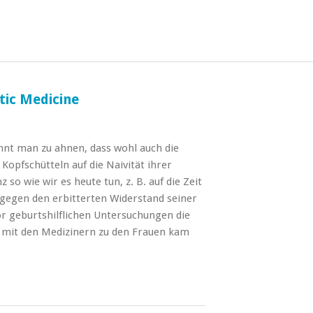
ic Medicine
innt man zu ahnen, dass wohl auch die
opfschütteln auf die Naivität ihrer
so wie wir es heute tun, z. B. auf die Zeit
 gegen den erbitterten Widerstand seiner
vor geburtshilflichen Untersuchungen die
d mit den Medizinern zu den Frauen kam