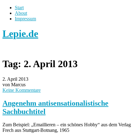
Start
About
Impressum
Lepie.de
Tag:
2. April 2013
2. April 2013
von Marcus
Keine Kommentare
Angenehm antisensationalistische
Sachbuchtitel
Zum Beispiel: „Emaillieren – ein schönes Hobby“ aus dem Verlag
Frech aus Stuttgart-Botnang, 1965