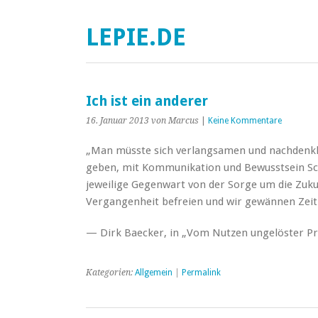
LEPIE.DE
Ich ist ein anderer
16. Januar 2013
von Marcus
|
Keine Kommentare
„Man müsste sich verlangsamen und nachdenkl
geben, mit Kommunikation und Bewusstsein Sch
jeweilige Gegenwart von der Sorge um die Zuk
Vergangenheit befreien und wir gewännen Zeit
— Dirk Baecker, in „Vom Nutzen ungelöster P
Kategorien:
Allgemein
|
Permalink