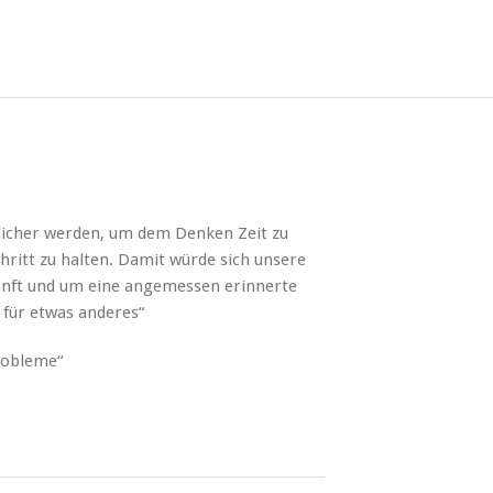
icher werden, um dem Denken Zeit zu
ritt zu halten. Damit würde sich unsere
unft und um eine angemessen erinnerte
 für etwas anderes“
robleme“